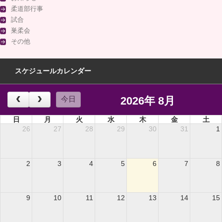
柔道部行事
試合
巣柔会
その他
スケジュールカレンダー
2026年 8月
今日
日
月
火
水
木
金
土
26
27
28
29
30
31
1
2
3
4
5
6
7
8
9
10
11
12
13
14
15