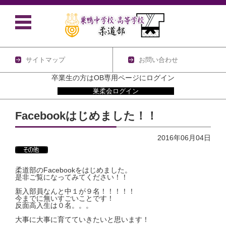
サイトマップ
お問い合わせ
卒業生の方はOB専用ページにログイン
巣柔会ログイン
コンテンツに移動
Facebookはじめました！！
2016年06月04日
柔道部のFacebookをはじめました。
是非ご覧になってみてください！！
新入部員なんと中１が９名！！！！！
今までに無いすごいことです！
反面高入生は０名。。。
大事に大事に育てていきたいと思います！