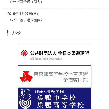
ｲﾝﾀｰﾊｲ都予選（個人）
2019年 1月27日(日)
ｲﾝﾀｰﾊｲ都予選（団体）
リンク