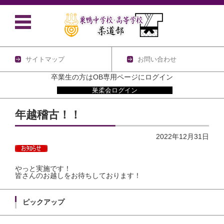
サイトマップ
お問い合わせ
卒業生の方はOB専用ページにログイン
巣柔会ログイン
コンテンツに移動
年越稽古！！
2022年12月31日
やっと実施です！
皆さんのお越しをお待ちしております！
ピックアップ